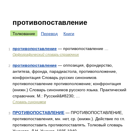
противопоставление
Толкование
Перевод
Книги
противопоставление
— противопоставление …
1
Орфографический словарь-справочник
противопоставление
— оппозиция, фрондерство,
2
антитеза, фронда, парадиастола, противоположение,
конфронтация Словарь русских синонимов.
противопоставление противоположение; конфронтация
(книжн.) Словарь синонимов русского языка. Практический
справочник. М.: Русский&#8230; …
Словарь синонимов
ПРОТИВОПОСТАВЛЕНИЕ
— ПРОТИВОПОСТАВЛЕНИЕ,
3
противопоставления, мн. нет, ср. (книжн.). Действие по гл.
противопоставить противопоставлять. Толковый словарь