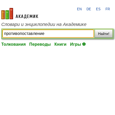
EN
DE
ES
FR
academic.ru
Словари и энциклопедии на Академике
Найти!
Толкования
Переводы
Книги
Игры ⚽