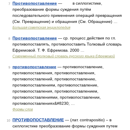
Противопоставление
— в силлогистике,
7
преобразование формы суждения путём
последовательного применения операций превращения
(См. Превращение) и обращения (См. Обращение) …
Большая советская энциклопедия
Противопоставление
— ср. процесс действия по гл.
8
противопоставлять, противопоставить Толковый словарь
Ефремовой. Т. Ф. Ефремова. 2000 …
Современный толковый словарь русского языка Ефремовой
противопоставление
— противопоставление,
9
противопоставления, противопоставления,
противопоставлений, противопоставлению,
противопоставлениям, противопоставление,
противопоставления, противопоставлением,
противопоставлениями, противопоставлении,
противопоставлениях&#8230; …
Формы слов
ПРОТИВОПОСТАВЛЕНИЕ
— (лат. contrapositio) – в
10
силлогистике преобразование формы суждения путем